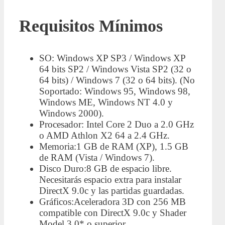
Requisitos Mínimos
SO: Windows XP SP3 / Windows XP
64 bits SP2 / Windows Vista SP2 (32 o
64 bits) / Windows 7 (32 o 64 bits). (No
Soportado: Windows 95, Windows 98,
Windows ME, Windows NT 4.0 y
Windows 2000).
Procesador: Intel Core 2 Duo a 2.0 GHz
o AMD Athlon X2 64 a 2.4 GHz.
Memoria:1 GB de RAM (XP), 1.5 GB
de RAM (Vista / Windows 7).
Disco Duro:8 GB de espacio libre.
Necesitarás espacio extra para instalar
DirectX 9.0c y las partidas guardadas.
Gráficos:Aceleradora 3D con 256 MB
compatible con DirectX 9.0c y Shader
Model 3.0* o superior.