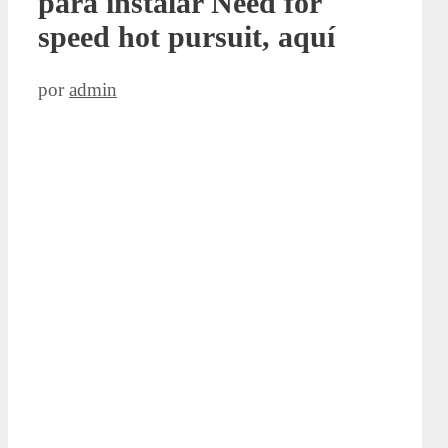
para instalar Need for
speed hot pursuit, aquí
por
admin