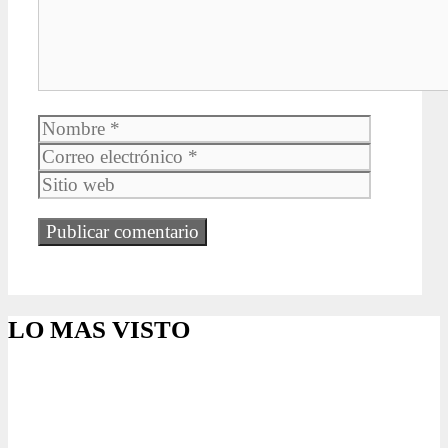
Nombre
Correo
electrónic
Sitio
web
LO MAS VISTO