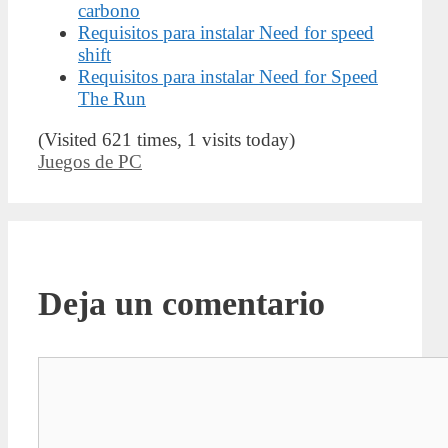
carbono
Requisitos para instalar Need for speed
shift
Requisitos para instalar Need for Speed
The Run
(Visited 621 times, 1 visits today)
Categorías
Juegos de PC
Deja un comentario
Comentario