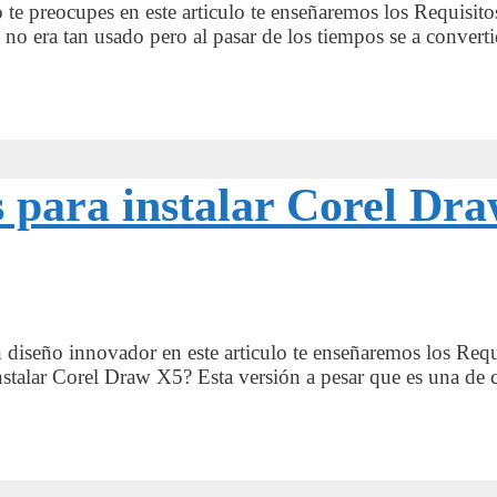
te preocupes en este articulo te enseñaremos los Requisito
o era tan usado pero al pasar de los tiempos se a convert
os para instalar Corel Dr
ún diseño innovador en este articulo te enseñaremos los Re
nstalar Corel Draw X5? Esta versión a pesar que es una de c