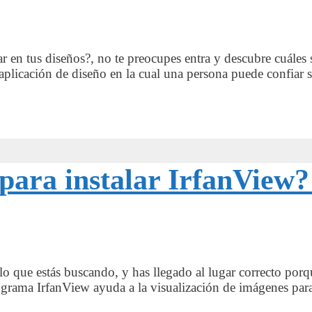
ar en tus diseños?, no te preocupes entra y descubre cuále
 aplicación de diseño en la cual una persona puede confiar
 para instalar IrfanView?
o que estás buscando, y has llegado al lugar correcto porqu
ograma IrfanView ayuda a la visualización de imágenes para