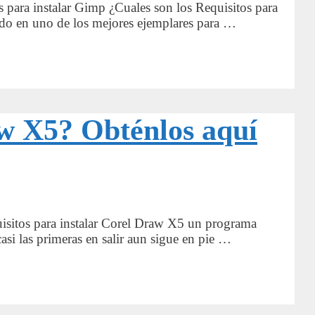
s para instalar Gimp ¿Cuales son los Requisitos para
ido en uno de los mejores ejemplares para …
aw X5? Obténlos aquí
quisitos para instalar Corel Draw X5 un programa
asi las primeras en salir aun sigue en pie …