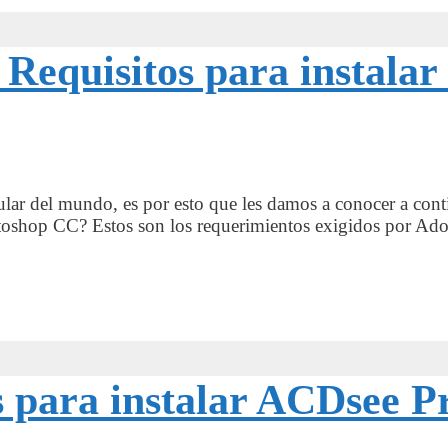
s Requisitos para instala
r del mundo, es por esto que les damos a conocer a continu
hotoshop CC? Estos son los requerimientos exigidos por 
os para instalar ACDsee P