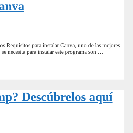
Canva
los Requisitos para instalar Canva, uno de las mejores
 se necesita para instalar este programa son …
imp? Descúbrelos aquí