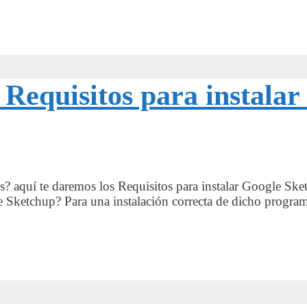
s Requisitos para instala
? aquí te daremos los Requisitos para instalar Google Sket
Sketchup? Para una instalación correcta de dicho programa 