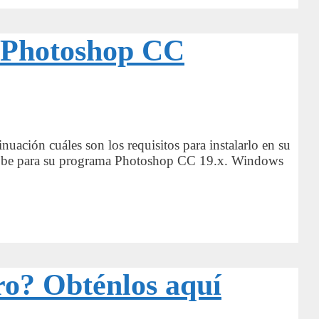
r Photoshop CC
ación cuáles son los requisitos para instalarlo en su
Adobe para su programa Photoshop CC 19.x. Windows
ro? Obténlos aquí