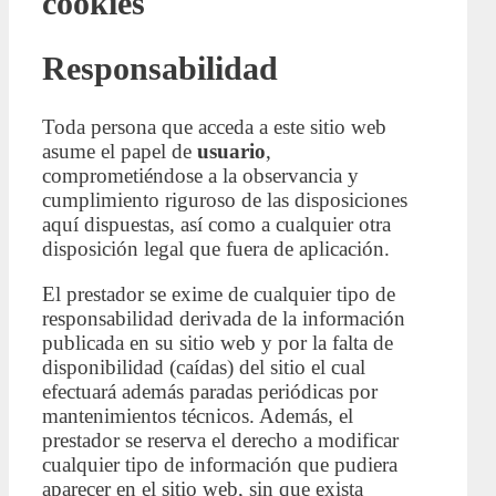
cookies
Responsabilidad
Toda persona que acceda a este sitio web
asume el papel de
usuario
,
comprometiéndose a la observancia y
cumplimiento riguroso de las disposiciones
aquí dispuestas, así como a cualquier otra
disposición legal que fuera de aplicación.
El prestador se exime de cualquier tipo de
responsabilidad derivada de la información
publicada en su sitio web y por la falta de
disponibilidad (caídas) del sitio el cual
efectuará además paradas periódicas por
mantenimientos técnicos. Además, el
prestador se reserva el derecho a modificar
cualquier tipo de información que pudiera
aparecer en el sitio web, sin que exista