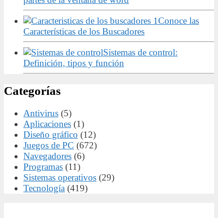
Conoce las
Características de los Buscadores
Sistemas de control:
Definición, tipos y función
Categorías
Antivirus
(5)
Aplicaciones
(1)
Diseño gráfico
(12)
Juegos de PC
(672)
Navegadores
(6)
Programas
(11)
Sistemas operativos
(29)
Tecnología
(419)