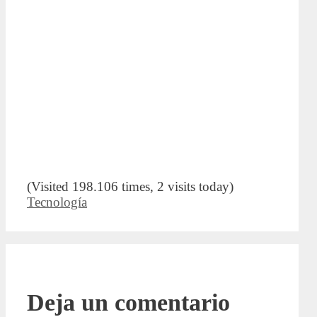
(Visited 198.106 times, 2 visits today)
Categorías
Tecnología
Deja un comentario