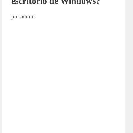
escritorio de Windows?
por
admin