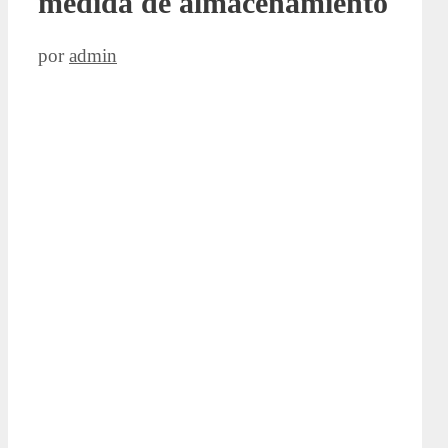
medida de almacenamiento
por
admin