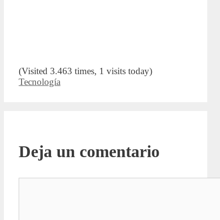
(Visited 3.463 times, 1 visits today)
Categorías
Tecnología
Deja un comentario
Comentario