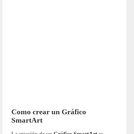
Como crear un Gráfico
SmartArt
La creación de un
Gráfico SmartArt
es