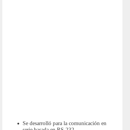
Se desarrolló para la comunicación en
serie basada en RS-232.