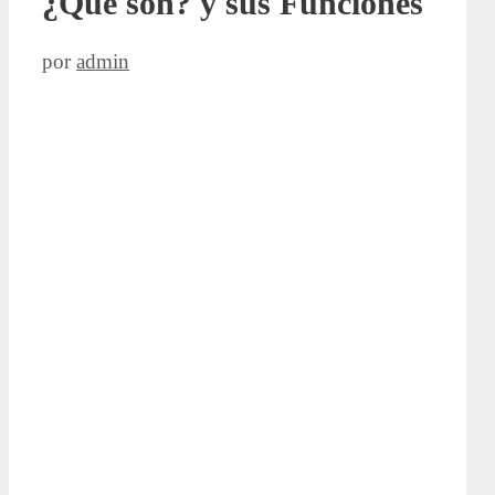
¿Qué son? y sus Funciones
por
admin