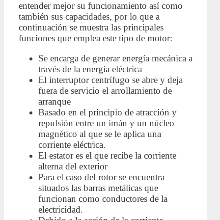
entender mejor su funcionamiento así como
también sus capacidades, por lo que a
continuación se muestra las principales
funciones que emplea este tipo de motor:
Se encarga de generar energía mecánica a
través de la energía eléctrica
El interruptor centrífugo se abre y deja
fuera de servicio el arrollamiento de
arranque
Basado en el principio de atracción y
repulsión entre un imán y un núcleo
magnético al que se le aplica una
corriente eléctrica.
El estator es el que recibe la corriente
alterna del exterior
Para el caso del rotor se encuentra
situados las barras metálicas que
funcionan como conductores de la
electricidad.