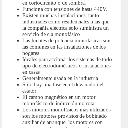
en cortocircuito o de sombra.
Funciona con tensiones de hasta 440V.
Existen muchas instalaciones, tanto
industriales como residenciales a las que
la compañía eléctrica solo suministra un
servicio de c.a monofásico
Las fuentes de potencia monofásicas son
las comunes en las instalaciones de los
hogares
Ideales para accionar los sistemas de todo
tipo de electrodomésticos o instalaciones
en casas
Generalmente usada en la industria
Sólo hay una fase en el devanado del
estator
El campo magnético en un motor
monofásico de inducción no rota
Los motores monofásicos más utilizados
son los motores provistos de bobinado
auxiliar de arranque, los motores con