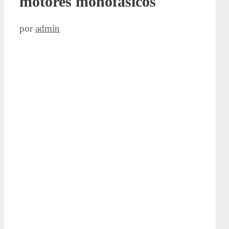
motores monofásicos
por
admin