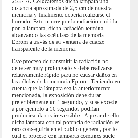
2537 Å. Colocaremos dicha lámpara una
distancia aproximada de 2,5 cm de nuestra
memoria y finalmente debería realizarse el
borrado. Esto ocurre por la radiación emitida
por la lámpara, dicha radiación termina
alcanzando las «células» de la memoria
Eprom a través de su ventana de cuarzo
transparente de la memoria.
Este proceso de transmitir la radiación no
debe ser muy prolongado y debe realizarse
relativamente rápido para no causar daños en
las células de la memoria Eprom. Teniendo en
cuenta que la lámpara sea la anteriormente
mencionada, la exposición debe durar
preferiblemente un 1 segundo, y si se excede
a por ejemplo a 10 segundos podrían
producirse daños irreversibles. A pesar de ello,
dicha lámpara con tal potencia de radiación es
raro conseguirla en el publico general, por lo
cual el proceso con lámparas comunes suele