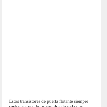
Estos transistores de puerta flotante siempre
suelen ser vendidos con dos de cada uno