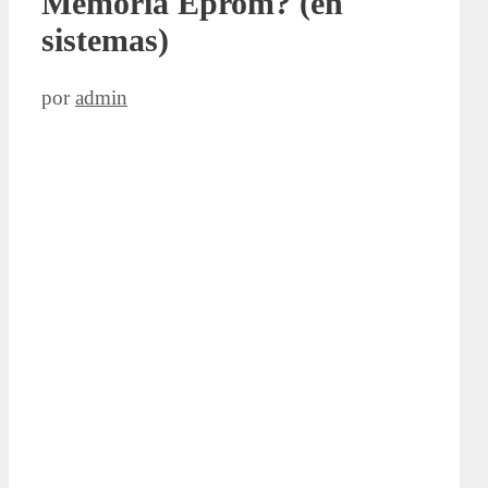
Memoria Eprom? (en
sistemas)
por
admin