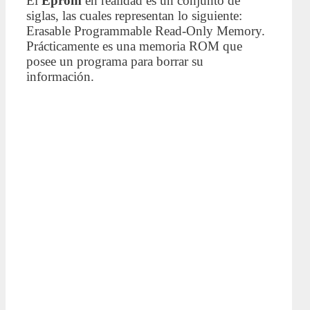
El
Eprom
en realidad es un conjunto de
siglas, las cuales representan lo siguiente:
Erasable Programmable Read-Only Memory.
Prácticamente es una memoria ROM que
posee un programa para borrar su
información.