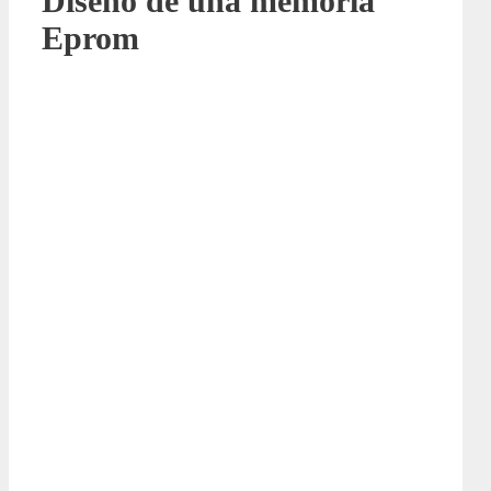
Diseño de una memoria
Eprom