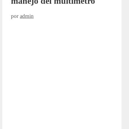
manejo del multímetro
por
admin