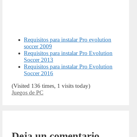
Requisitos para instalar Pro evolution
soccer 2009
Requisitos para instalar Pro Evolution
Soccer 2013
Requisitos para instalar Pro Evolution
Soccer 2016
(Visited 136 times, 1 visits today)
Categorías
Juegos de PC
Deja un comentario