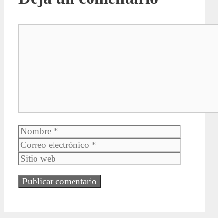
Comentario
Nombre
Correo
electrónic
Sitio
web