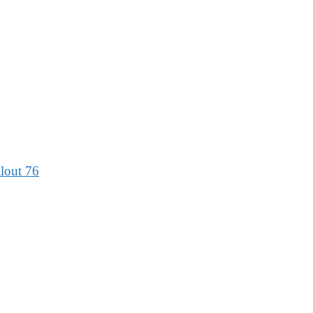
llout 76