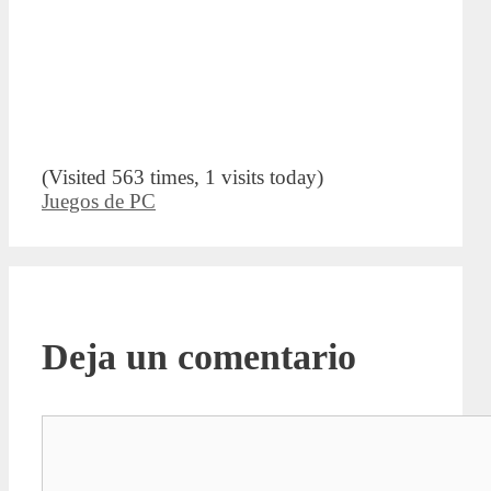
(Visited 563 times, 1 visits today)
Categorías
Juegos de PC
Deja un comentario
Comentario