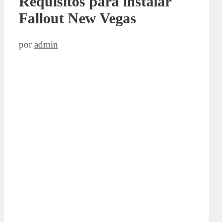
Requisitos para instalar
Fallout New Vegas
por
admin