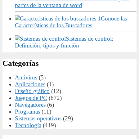
partes de la ventana de word
Conoce las
Características de los Buscadores
Sistemas de control:
Definición, tipos y función
Categorías
Antivirus
(5)
Aplicaciones
(1)
Diseño gráfico
(12)
Juegos de PC
(672)
Navegadores
(6)
Programas
(11)
Sistemas operativos
(29)
Tecnología
(419)