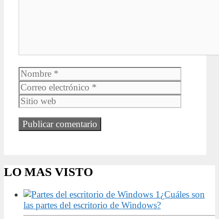
Nombre
Correo
electrónic
Sitio
web
LO MAS VISTO
¿Cuáles son
las partes del escritorio de Windows?