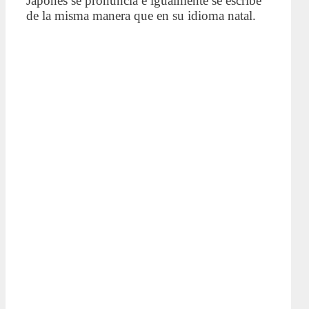
Japones se pronuncia e igualmente se escribe
de la misma manera que en su idioma natal.