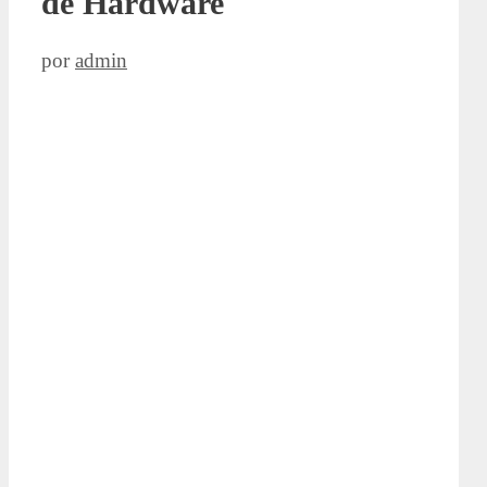
de Hardware
por
admin