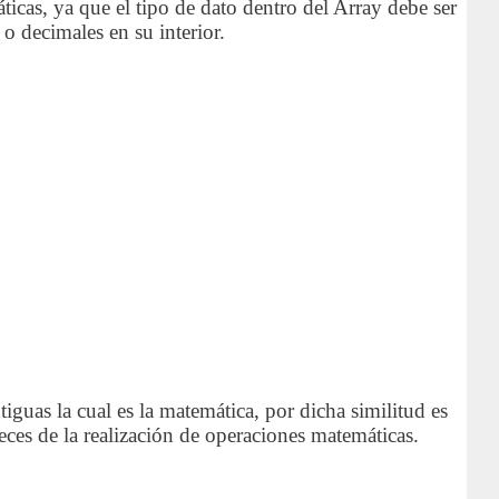
icas, ya que el tipo de dato dentro del Array debe ser
 decimales en su interior.
guas la cual es la matemática, por dicha similitud es
ces de la realización de operaciones matemáticas.