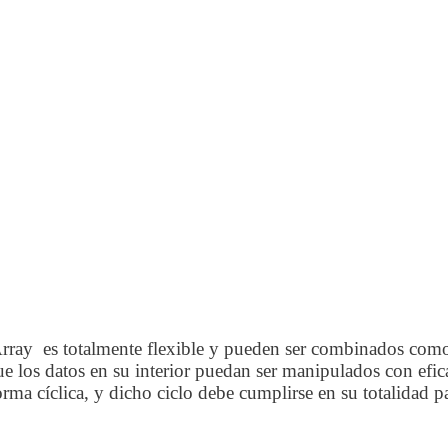
rray es totalmente flexible y pueden ser combinados como 
que los datos en su interior puedan ser manipulados con ef
orma cíclica, y dicho ciclo debe cumplirse en su totalidad 