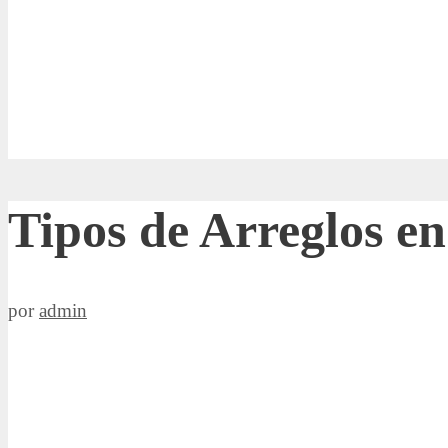
Tipos de Arreglos e
por
admin