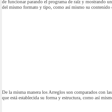
de funcionar parando el programa de raíz y mostrando un m
del mismo formato y tipo, como así mismo su contenido de
De la misma manera los Arreglos son comparados con las ma
que está establecida su forma y estructura, como así mis