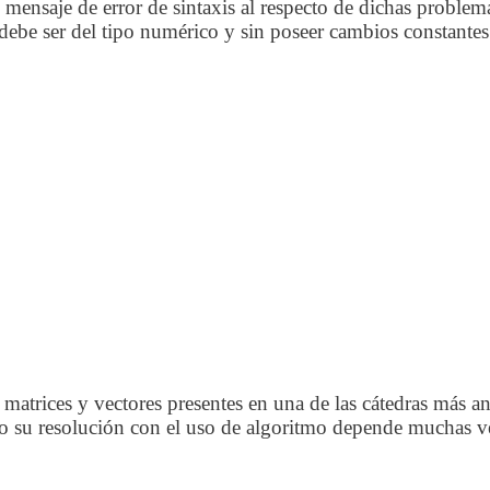
ensaje de error de sintaxis al respecto de dichas problemát
be ser del tipo numérico y sin poseer cambios constantes o
trices y vectores presentes en una de las cátedras más anti
mo su resolución con el uso de algoritmo depende muchas ve