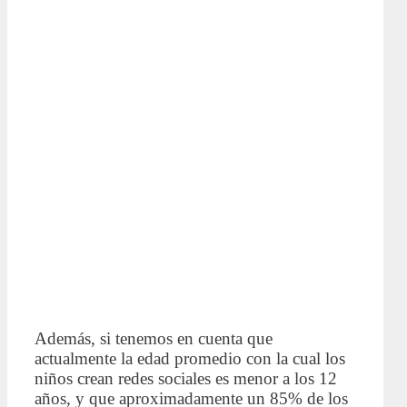
Además, si tenemos en cuenta que
actualmente la edad promedio con la cual los
niños crean redes sociales es menor a los 12
años, y que aproximadamente un 85% de los