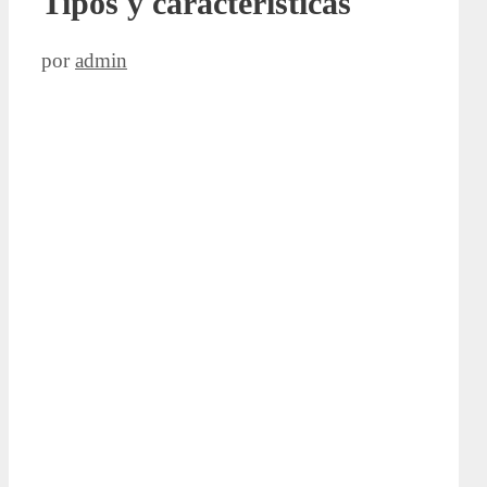
Tipos y características
por
admin