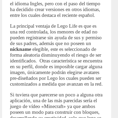
el idioma Ingles, pero con el paso del tiempo
ha decidido crear versiones en otros idiomas,
entre los cuales destaca el reciente español.
La principal ventaja de Lego Life es que es
una red controlada, los menores de edad no
pueden registrarse sin ayuda de sus y permiso
de sus padres, además que no poseen un
nickname
elegible, este es seleccionado de
forma aleatoria disminuyendo el riesgo de ser
identificados. Otras característica se encuentra
en su perfil, donde es imposible cargar alguna
imagen, únicamente podrán elegirse avatares
pre-diseñados por Lego los cuales pueden ser
customizados a medida que avanzan en la red.
Si tuviera que parecerse un poco a alguna otra
aplicación, una de las más parecidas sería el
juego de vídeo «Minecraft» ya que ambos
poseen un modo para construir con bloques,
desarrollando su creatividad, solo que lego se