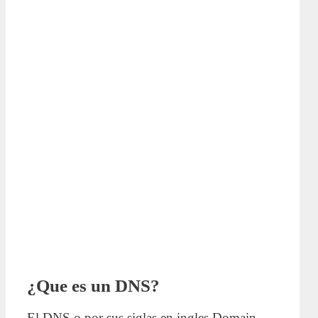
¿Que es un DNS?
El DNS o por sus siglas en ingles Domain