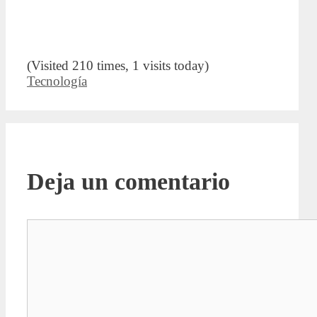
(Visited 210 times, 1 visits today)
Categorías
Tecnología
Deja un comentario
Comentario