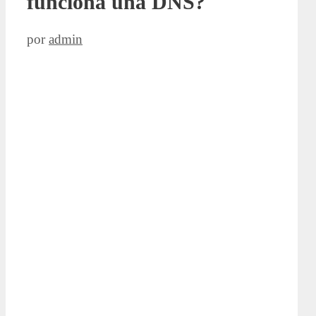
funciona una DNS?
por
admin