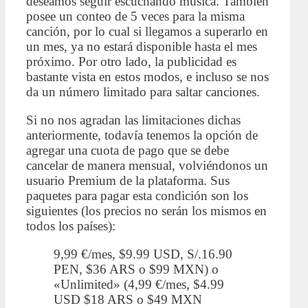
deseamos seguir escuchando música. También
posee un conteo de 5 veces para la misma
canción, por lo cual si llegamos a superarlo en
un mes, ya no estará disponible hasta el mes
próximo. Por otro lado, la publicidad es
bastante vista en estos modos, e incluso se nos
da un número limitado para saltar canciones.
Si no nos agradan las limitaciones dichas
anteriormente, todavía tenemos la opción de
agregar una cuota de pago que se debe
cancelar de manera mensual, volviéndonos un
usuario Premium de la plataforma. Sus
paquetes para pagar esta condición son los
siguientes (los precios no serán los mismos en
todos los países):
9,99 €/mes, $9.99 USD, S/.16.90
PEN, $36 ARS o $99 MXN) o
«Unlimited» (4,99 €/mes, $4.99
USD $18 ARS o $49 MXN