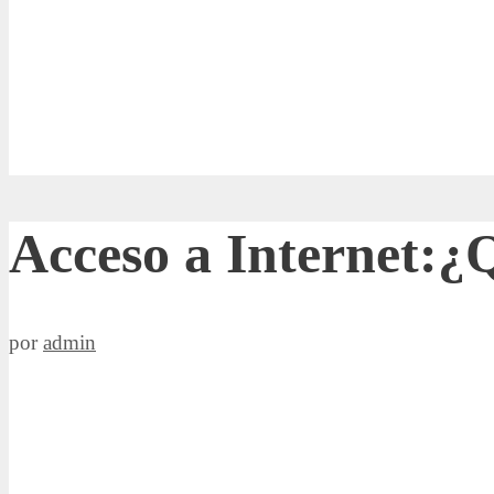
Acceso a Internet:¿Q
por
admin