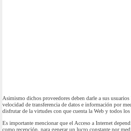
Asimismo dichos proveedores deben darle a sus usuarios la
velocidad de transferencia de datos e información por medi
disfrutar de la virtudes con que cuenta la Web y todos l
Es importante mencionar que el Acceso a Internet depend
como recepción, para generar un lucro constante por medio