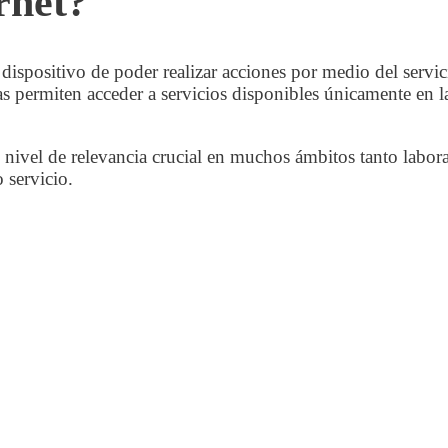
rnet?
dispositivo de poder realizar acciones por medio del servici
 permiten acceder a servicios disponibles únicamente en l
 nivel de relevancia crucial en muchos ámbitos tanto labor
 servicio.