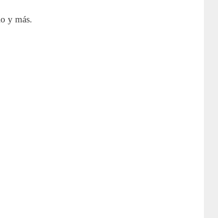
lo y más.