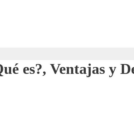
ué es?, Ventajas y D