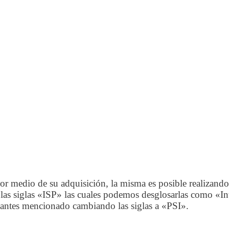
por medio de su adquisición, la misma es posible realizand
n las siglas «ISP» las cuales podemos desglosarlas como «In
 antes mencionado cambiando las siglas a «PSI».