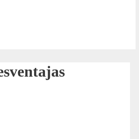
esventajas