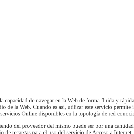
 capacidad de navegar en la Web de forma fluida y rápida co
o de la Web. Cuando es así, utilizar este servicio permite 
os servicios Online disponibles en la topología de red co
iendo del proveedor del mismo puede ser por una cantidad 
 de recargas para el uso del servicio de Acceso a Internet.