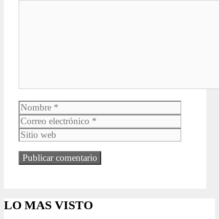
Comentario
Nombre
Correo
electrónic
Sitio
web
LO MAS VISTO