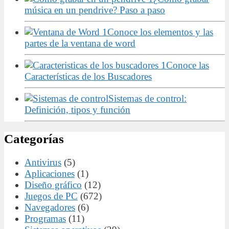
música en un pendrive? Paso a paso
Conoce los elementos y las
partes de la ventana de word
Conoce las
Características de los Buscadores
Sistemas de control:
Definición, tipos y función
Categorías
Antivirus
(5)
Aplicaciones
(1)
Diseño gráfico
(12)
Juegos de PC
(672)
Navegadores
(6)
Programas
(11)