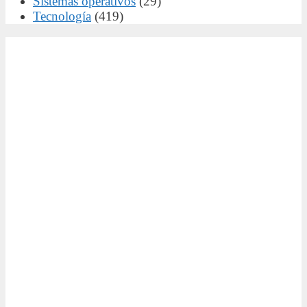
Sistemas operativos
(29)
Tecnología
(419)