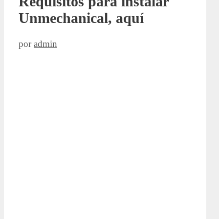
Requisitos para instalar
Unmechanical, aquí
por
admin