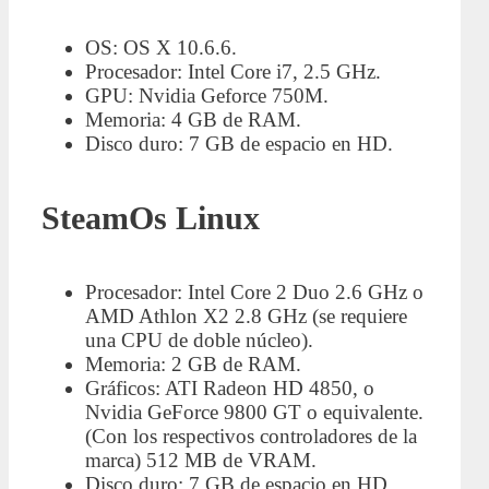
OS: OS X 10.6.6.
Procesador: Intel Core i7, 2.5 GHz.
GPU: Nvidia Geforce 750M.
Memoria: 4 GB de RAM.
Disco duro: 7 GB de espacio en HD.
SteamOs Linux
Procesador: Intel Core 2 Duo 2.6 GHz o
AMD Athlon X2 2.8 GHz (se requiere
una CPU de doble núcleo).
Memoria: 2 GB de RAM.
Gráficos: ATI Radeon HD 4850, o
Nvidia GeForce 9800 GT o equivalente.
(Con los respectivos controladores de la
marca) 512 MB de VRAM.
Disco duro: 7 GB de espacio en HD.