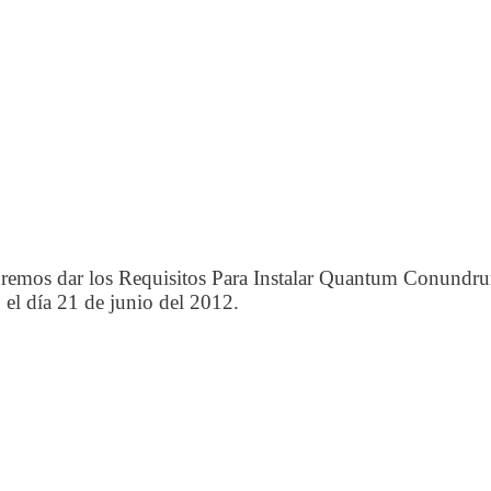
podremos dar los Requisitos Para Instalar Quantum Conund
el día 21 de junio del 2012.