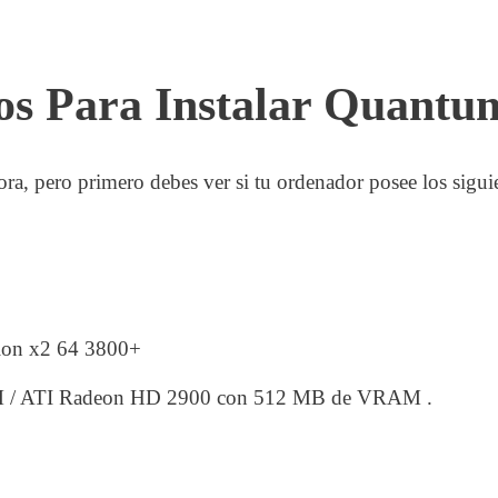
itos Para Instalar Quan
a, pero primero debes ver si tu ordenador posee los siguie
hlon x2 64 3800+
M / ATI Radeon HD 2900 con 512 MB de VRAM .