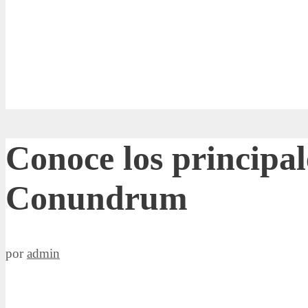
Conoce los principa
Conundrum
por
admin