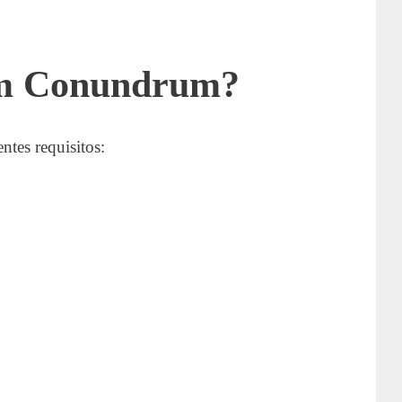
tum Conundrum?
ntes requisitos: