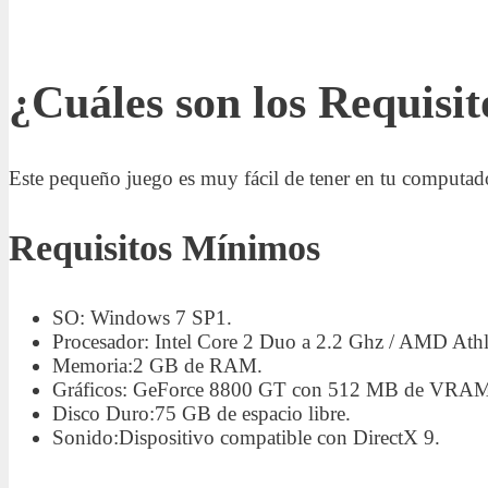
¿Cuáles son los Requis
Este pequeño juego es muy fácil de tener en tu computador
Requisitos Mínimos
SO: Windows 7 SP1.
Procesador: Intel Core 2 Duo a 2.2 Ghz / AMD At
Memoria:2 GB de RAM.
Gráficos: GeForce 8800 GT con 512 MB de VRA
Disco Duro:75 GB de espacio libre.
Sonido:Dispositivo compatible con DirectX 9.