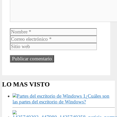
Nombre
Correo
electrónic
Sitio
web
LO MAS VISTO
¿Cuáles son
las partes del escritorio de Windows?