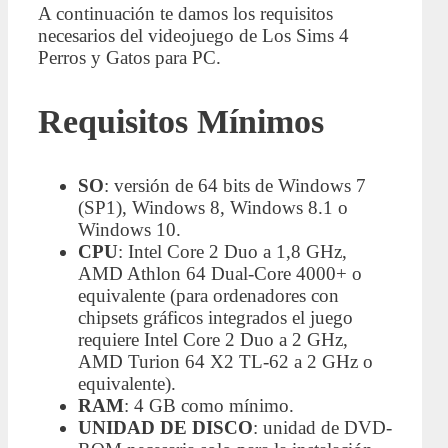
A continuación te damos los requisitos
necesarios del videojuego de Los Sims 4
Perros y Gatos para PC.
Requisitos Mínimos
SO
: versión de 64 bits de Windows 7
(SP1), Windows 8, Windows 8.1 o
Windows 10.
CPU
: Intel Core 2 Duo a 1,8 GHz,
AMD Athlon 64 Dual-Core 4000+ o
equivalente (para ordenadores con
chipsets gráficos integrados el juego
requiere Intel Core 2 Duo a 2 GHz,
AMD Turion 64 X2 TL-62 a 2 GHz o
equivalente).
RAM
: 4 GB como mínimo.
UNIDAD DE DISCO
: unidad de DVD-