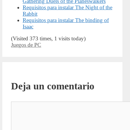
Gathering Duels of the Planeswalkers
Requisitos para instalar The Night of the
Rabbit
Requisitos para instalar The binding of
Isaac
(Visited 373 times, 1 visits today)
Categorías
Juegos de PC
Deja un comentario
Comentario