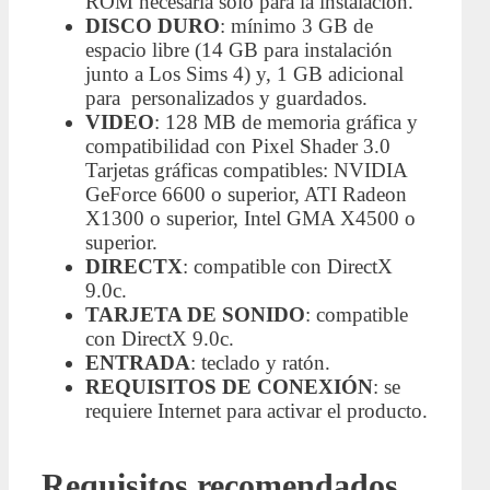
ROM necesaria solo para la instalación.
DISCO DURO
: mínimo 3 GB de
espacio libre (14 GB para instalación
junto a Los Sims 4) y, 1 GB adicional
para personalizados y guardados.
VIDEO
: 128 MB de memoria gráfica y
compatibilidad con Pixel Shader 3.0
Tarjetas gráficas compatibles: NVIDIA
GeForce 6600 o superior, ATI Radeon
X1300 o superior, Intel GMA X4500 o
superior.
DIRECTX
: compatible con DirectX
9.0c.
TARJETA DE SONIDO
: compatible
con DirectX 9.0c.
ENTRADA
: teclado y ratón.
REQUISITOS DE CONEXIÓN
: se
requiere Internet para activar el producto.
Requisitos recomendados