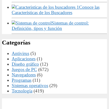
Conoce las
Características de los Buscadores
Sistemas de control:
Definición, tipos y función
Categorías
Antivirus
(5)
Aplicaciones
(1)
Diseño gráfico
(12)
Juegos de PC
(672)
Navegadores
(6)
Programas
(11)
Sistemas operativos
(29)
Tecnología
(419)