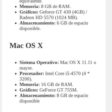
equivalente.
Memoria:
8 GB de RAM.
Gráficos:
Geforce GT 430 (4GB) /
Radeon HD 5570 (1024 MB).
Almacenamiento:
6 GB de espacio
disponible.
Mac OS X
Sistema Operativo:
Mac OS X 11.11 o
mayor.
Procesador:
Intel Core i5-4570 (4 *
3200).
Memoria:
16 GB de RAM.
Gráficos:
GeForce GT 755M.
Almacenamiento:
8 GB de espacio
disponible