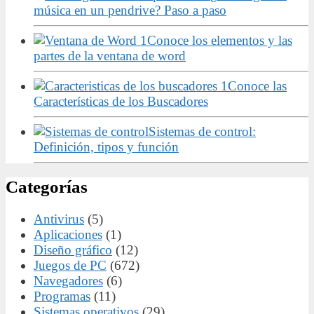
música en un pendrive? Paso a paso
Conoce los elementos y las
partes de la ventana de word
Conoce las
Características de los Buscadores
Sistemas de control:
Definición, tipos y función
Categorías
Antivirus
(5)
Aplicaciones
(1)
Diseño gráfico
(12)
Juegos de PC
(672)
Navegadores
(6)
Programas
(11)
Sistemas operativos
(29)