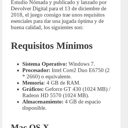
Estudio Nómada y publicado y lanzado por
Devolver Digital para el 13 de diciembre de
2018, el juego consigo trae unos requisitos
esenciales para dar una jugada óptima y de
buena calidad, los siguientes son:
Requisitos Mínimos
Sistema Operativo:
Windows 7.
Procesador:
Intel Core2 Duo E6750 (2
* 2660) o equivalente.
Memoria
: 4 GB de RAM.
Gráficos:
Geforce GT 430 (1024 MB) /
Radeon HD 5570 (1024 MB).
Almacenamiento:
4 GB de espacio
disponible.
Mac OS X