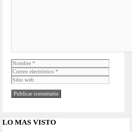
Comentario
Nombre
Correo
electrónic
Sitio
web
LO MAS VISTO