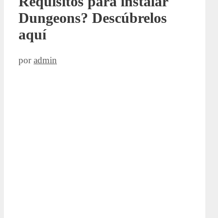
Requisitos para instalar
Dungeons? Descúbrelos
aquí
por
admin