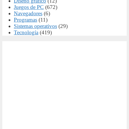
Diseño gráfico
(12)
Juegos de PC
(672)
Navegadores
(6)
Programas
(11)
Sistemas operativos
(29)
Tecnología
(419)