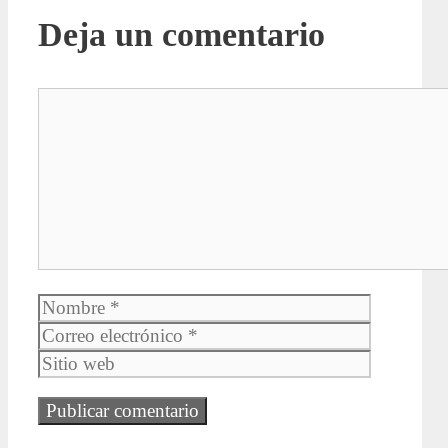
Deja un comentario
Comentario
Nombre
Correo
electrónic
Sitio
web