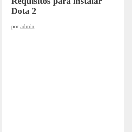
Requisitos para instalar
Dota 2
por
admin