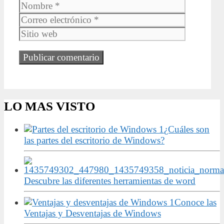
Nombre
Correo
electrónic
Sitio
web
LO MAS VISTO
¿Cuáles son
las partes del escritorio de Windows?
Descubre las diferentes herramientas de word
Conoce las
Ventajas y Desventajas de Windows