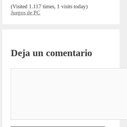
(Visited 1.117 times, 1 visits today)
Categorías
Juegos de PC
Deja un comentario
Comentario