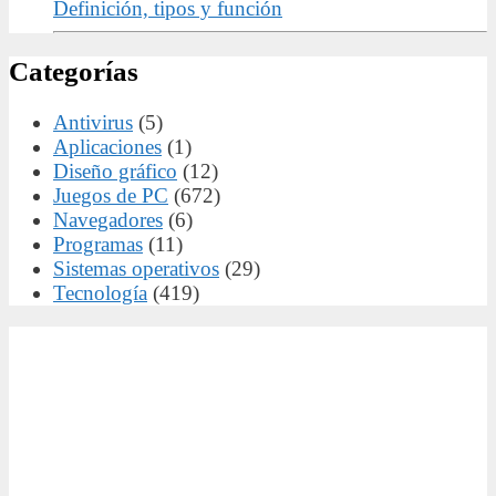
Definición, tipos y función
Categorías
Antivirus
(5)
Aplicaciones
(1)
Diseño gráfico
(12)
Juegos de PC
(672)
Navegadores
(6)
Programas
(11)
Sistemas operativos
(29)
Tecnología
(419)