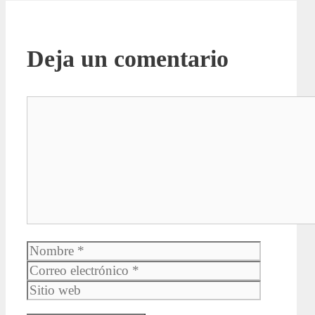
Deja un comentario
Comentario
Nombre
Correo
electrónic
Sitio
web