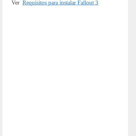
Ver
Requisitos para instalar Fallout 3