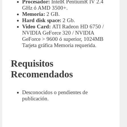
Procesador:
IntelR PentiumR IV 2.4
GHz ó AMD 3500+.
Memoria:
2 GB.
Hard disk space:
2 Gb.
Video Card:
ATI Radeon HD 6750 /
NVIDIA GeForce 320 / NVIDIA
GeForce > 9600 ó superior, 1024MB
Tarjeta gráfica Memoria requerida.
Requisitos
Recomendados
Desconocidos o pendientes de
publicación.