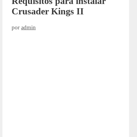
Requisitos para instalar
Crusader Kings II
por
admin