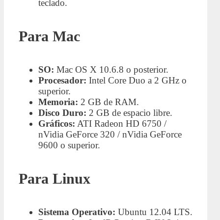
teclado.
Para Mac
SO:
Mac OS X 10.6.8 o posterior.
Procesador:
Intel Core Duo a 2 GHz o
superior.
Memoria:
2 GB de RAM.
Disco Duro:
2 GB de espacio libre.
Gráficos:
ATI Radeon HD 6750 /
nVidia GeForce 320 / nVidia GeForce
9600 o superior.
Para Linux
Sistema Operativo:
Ubuntu 12.04 LTS.