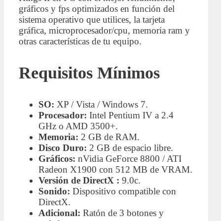
gráficos y fps optimizados en función del
sistema operativo que utilices, la tarjeta
gráfica, microprocesador/cpu, memoria ram y
otras características de tu equipo.
Requisitos Mínimos
SO:
XP / Vista / Windows 7.
Procesador:
Intel Pentium IV a 2.4
GHz o AMD 3500+.
Memoria:
2 GB de RAM.
Disco Duro:
2 GB de espacio libre.
Gráficos:
nVidia GeForce 8800 / ATI
Radeon X1900 con 512 MB de VRAM.
Versión de DirectX :
9.0c.
Sonido:
Dispositivo compatible con
DirectX.
Adicional:
Ratón de 3 botones y