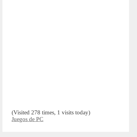
(Visited 278 times, 1 visits today)
Categorías
Juegos de PC