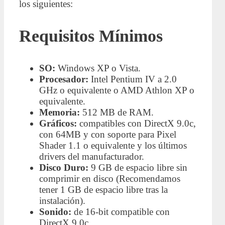
los siguientes:
Requisitos Mínimos
SO:
Windows XP o Vista.
Procesador:
Intel Pentium IV a 2.0
GHz o equivalente o AMD Athlon XP o
equivalente.
Memoria:
512 MB de RAM.
Gráficos:
compatibles con DirectX 9.0c,
con 64MB y con soporte para Pixel
Shader 1.1 o equivalente y los últimos
drivers del manufacturador.
Disco Duro:
9 GB de espacio libre sin
comprimir en disco (Recomendamos
tener 1 GB de espacio libre tras la
instalación).
Sonido:
de 16-bit compatible con
DirectX 9.0c.