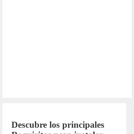
Descubre los principales