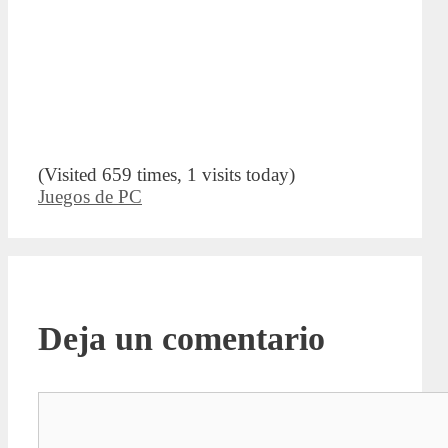
(Visited 659 times, 1 visits today)
Categorías
Juegos de PC
Deja un comentario
Comentario