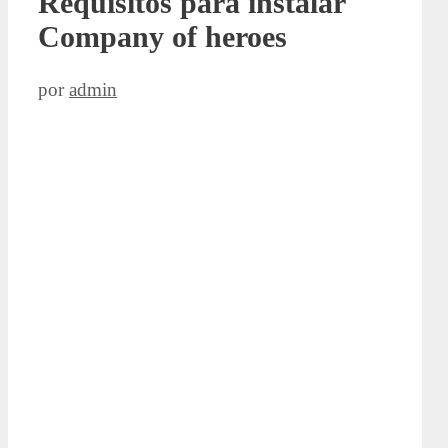
Requisitos para instalar
Company of heroes
por
admin