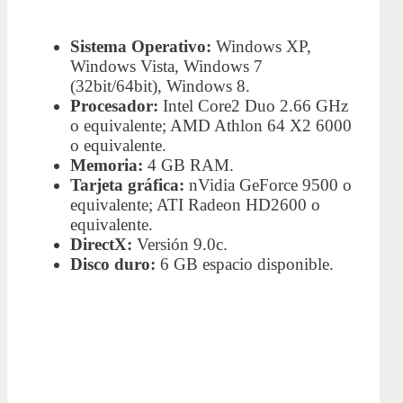
Sistema Operativo:
Windows XP,
Windows Vista, Windows 7
(32bit/64bit), Windows 8.
Procesador:
Intel Core2 Duo 2.66 GHz
o equivalente; AMD Athlon 64 X2 6000
o equivalente.
Memoria:
4 GB RAM.
Tarjeta gráfica:
nVidia GeForce 9500 o
equivalente; ATI Radeon HD2600 o
equivalente.
DirectX:
Versión 9.0c.
Disco duro:
6 GB espacio disponible.