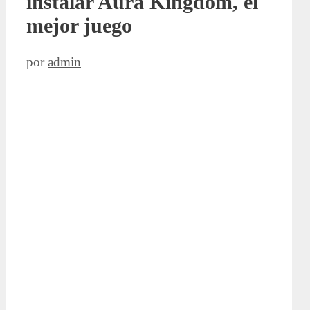
instalar Aura Kingdom, el
mejor juego
por
admin