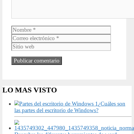
Nombre
Correo
electrónic
Sitio
web
LO MAS VISTO
¿Cuáles son
las partes del escritorio de Windows?