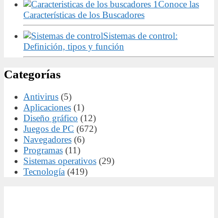
Conoce las
Características de los Buscadores
Sistemas de control:
Definición, tipos y función
Categorías
Antivirus
(5)
Aplicaciones
(1)
Diseño gráfico
(12)
Juegos de PC
(672)
Navegadores
(6)
Programas
(11)
Sistemas operativos
(29)
Tecnología
(419)