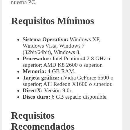
nuestra PC.
Requisitos Mínimos
Sistema Operativo:
Windows XP,
Windows Vista, Windows 7
(32bit/64bit), Windows 8.
Procesador:
Intel Pentium4 2.8 GHz o
superior; AMD K8 2600 o superior.
Memoria:
4 GB RAM.
Tarjeta gráfica:
nVidia GeForce 6600 o
superior; ATI Redeon X1600 o superior.
DirectX:
Versión 9.0c.
Disco duro:
6 GB espacio disponible.
Requisitos
Recomendados