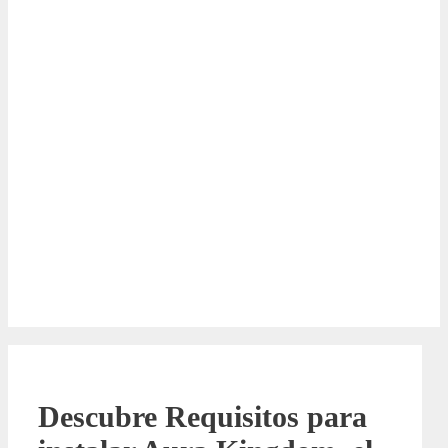
Descubre Requisitos para